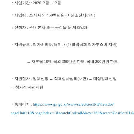
ㆍ사업기간 : 2020. 2월 ~ 12월
ㆍ사업량 : 25사 내외 / 50백만원 (예산소진시까지)
ㆍ신청자 : 관내 본사 또는 공장을 둔 제조업체
ㆍ지원규모 : 참가비의 90% 이내 (개별박람회 참가부스비 지원)
→ 자부담 10%, 국외 300만원 한도, 국내 200만원 한도
ㆍ지원절차 : 업체신청 → 적격심사심의(서면) → 대상업체선정
→ 참가전 사전지원
ㆍ홈페이지 :
https://www.gn.go.kr/www/selectGosiNttView.do?
pageUnit=10&pageIndex=1&searchCnd=all&key=263&searchGosiSe=01,0