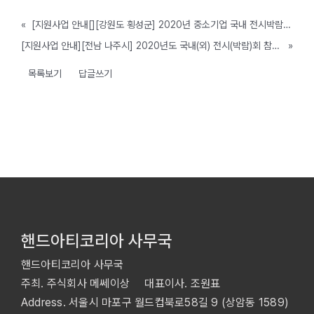
«
[지원사업 안내[][강원도 횡성군] 2020년 중소기업 국내 전시박람회 참가지원 계획 공고
[지원사업 안내][전남 나주시] 2020년도 국내(외) 전시(박람)회 참가 중소기업 지원사업 공고
»
목록보기
답글쓰기
핸드아티코리아 사무국
핸드아티코리아 사무국
주최. 주식회사 메쎄이상 대표이사. 조원표
Address. 서울시 마포구 월드컵북로58길 9 (상암동 1589)