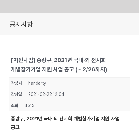
Skip
공지사항
to
content
[지원사업] 중랑구, 2021년 국내·외 전시회
개별참가기업 지원 사업 공고 (~ 2/26까지)
작성자
handarty
작성일
2021-02-22 12:04
조회
4513
중랑구, 2021년 국내·외 전시회 개별참가기업 지원 사업
공고