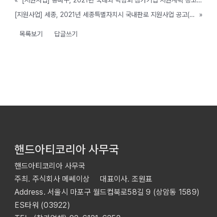
«
[지원사업] 송파구, 2021년 국내외 박람회 참가기업 지원계획 공고 (~ 3/10 까지)
[지원사업] 세종, 2021년 세종특별자치시 국내판로 지원사업 공고( ~12월)
»
목록보기
답글쓰기
핸드아티코리아 사무국
핸드아티코리아 사무국
주최. 주식회사 메쎄이상 대표이사. 조원표
Address. 서울시 마포구 월드컵북로58길 9 (상암동 1589)
ES타워 (03922)