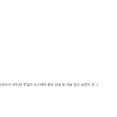
코리아 사무국] 쭈일리 뉴스레터 홍보 안내 및 자료 접수 요청의 건
»