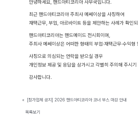
안녕하세요, 핸드아티코리아 사무국입니다.
최근 핸드아티코리아 주최사 메쎄이상을 사칭하여
재택근무, 부업, 아르바이트 등을 제안하는 사례가 확인되
핸드아티코리아는 핸드메이드 전시회이며,
주최사 메쎄이상은 어떠한 형태의 부업·재택근무·수익형 
사칭으로 의심되는 연락을 받으실 경우
개인정보 제공 및 응답을 삼가시고 각별히 주의해 주시기
감사합니다.
«
[참가업체 공지] 2026 핸드아티코리아 코너 부스 마감 안내
목록보기