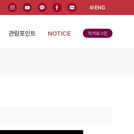
인스타그램
유튜브
카카오톡
페이스북
블로그
English
관람포인트
NOTICE
작가로그인