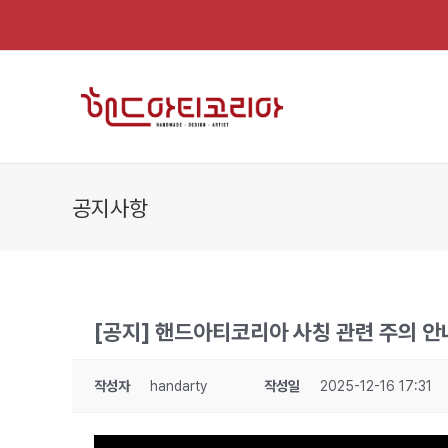
Skip
to
content
공지사항
[공지] 핸드아티코리아 사칭 관련 주의 안
작성자
handarty
작성일
2025-12-16 17:31