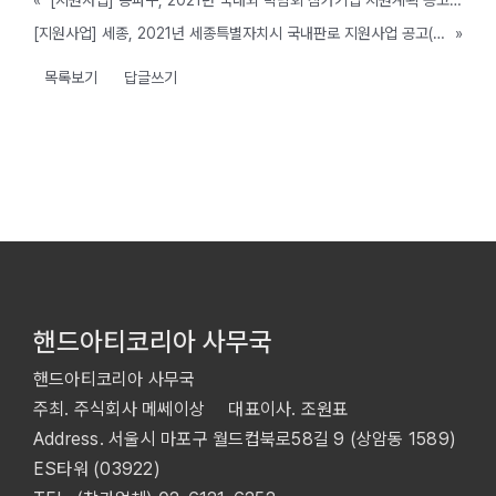
«
[지원사업] 송파구, 2021년 국내외 박람회 참가기업 지원계획 공고 (~ 3/10 까지)
[지원사업] 세종, 2021년 세종특별자치시 국내판로 지원사업 공고( ~12월)
»
목록보기
답글쓰기
핸드아티코리아 사무국
핸드아티코리아 사무국
주최. 주식회사 메쎄이상 대표이사. 조원표
Address. 서울시 마포구 월드컵북로58길 9 (상암동 1589)
ES타워 (03922)