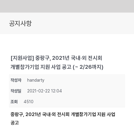
Skip
공지사항
to
content
[지원사업] 중랑구, 2021년 국내·외 전시회
개별참가기업 지원 사업 공고 (~ 2/26까지)
작성자
handarty
작성일
2021-02-22 12:04
조회
4510
중랑구, 2021년 국내·외 전시회 개별참가기업 지원 사업
공고