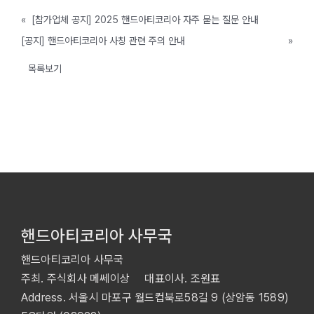
«
[참가업체 공지] 2025 핸드아티코리아 자주 묻는 질문 안내
[공지] 핸드아티코리아 사칭 관련 주의 안내
»
목록보기
핸드아티코리아 사무국
핸드아티코리아 사무국
주최. 주식회사 메쎄이상 대표이사. 조원표
Address. 서울시 마포구 월드컵북로58길 9 (상암동 1589)