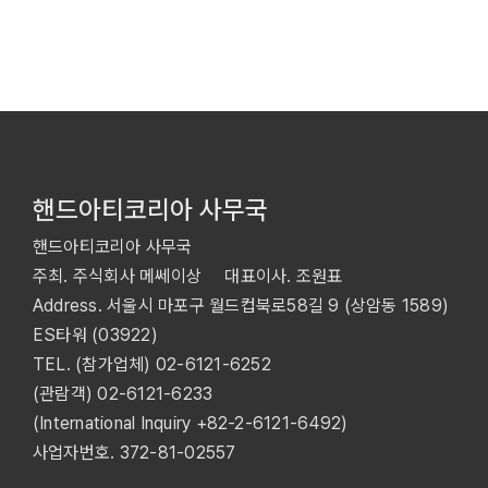
핸드아티코리아 사무국
핸드아티코리아 사무국
주최. 주식회사 메쎄이상 대표이사. 조원표
Address. 서울시 마포구 월드컵북로58길 9 (상암동 1589)
ES타워 (03922)
TEL. (참가업체)
02-6121-6252
(관람객)
02-6121-6233
(International Inquiry
+82-2-6121-6492
)
사업자번호. 372-81-02557