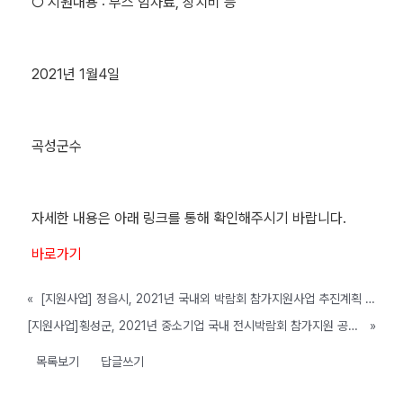
○ 지원내용 : 부스 임차료, 장치비 등
2021년 1월4일
곡성군수
자세한 내용은 아래 링크를 통해 확인해주시기 바랍니다.
바로가기
«
[지원사업] 정읍시, 2021년 국내외 박람회 참가지원사업 추진계획 공고(~예산소진시까지)
[지원사업]횡성군, 2021년 중소기업 국내 전시박람회 참가지원 공고(~예산소진시까지)
»
목록보기
답글쓰기