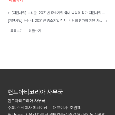
바로가기
«
[지원사업] 보성군, 2021년 중소기업 국내 박람회 참가 지원사업 공고 (~예산 소진 시 까지)
[지원사업] 논산시, 2021년 중소기업 전시· 박람회 참가비 지원 사업 공고 (~ 사업비 소진시까지)
»
목록보기
답글쓰기
핸드아티코리아 사무국
핸드아티코리아 사무국
주최. 주식회사 메쎄이상 대표이사. 조원표
Address. 서울시 마포구 월드컵북로58길 9 (상암동 1589)