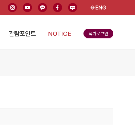
인스타그램
유튜브
카카오톡
페이스북
블로그
English
관람포인트
NOTICE
작가로그인