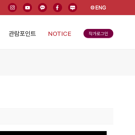
인스타그램
유튜브
카카오톡
페이스북
블로그
English
관람포인트
NOTICE
작가로그인