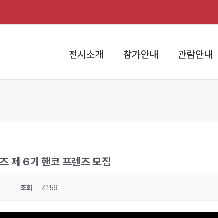
전시소개
참가안내
관람안내
즈 제 6기 핸코 프렌즈 모집
조회
4159