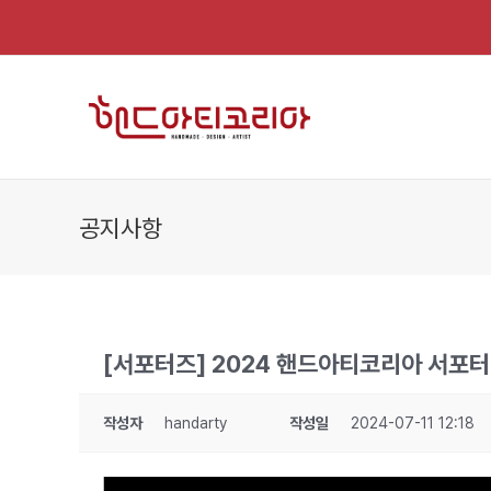
Skip
to
content
공지사항
[서포터즈] 2024 핸드아티코리아 서포터
작성자
handarty
작성일
2024-07-11 12:18