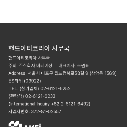
핸드아티코리아 사무국
핸드아티코리아 사무국
주최. 주식회사 메쎄이상 대표이사. 조원표
Address. 서울시 마포구 월드컵북로58길 9 (상암동 1589)
ES타워 (03922)
TEL. (참가업체)
02-6121-6252
(관람객)
02-6121-6233
(International Inquiry
+82-2-6121-6492
)
사업자번호. 372-81-02557