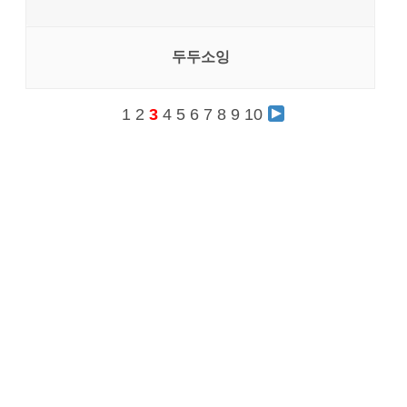
두두소잉
1
2
3
4
5
6
7
8
9
10