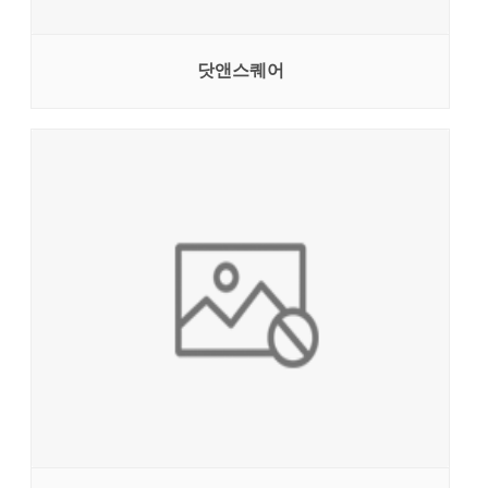
닷앤스퀘어