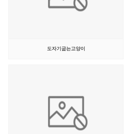
도자기굽는고양이