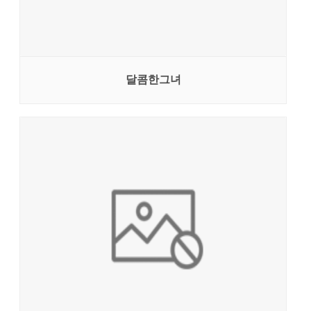
달콤한그녀