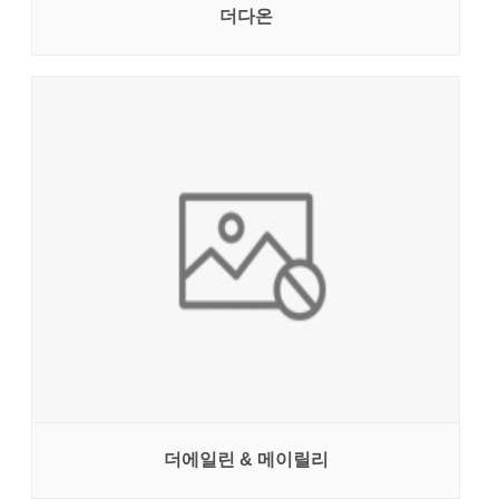
더다온
더에일린 & 메이릴리