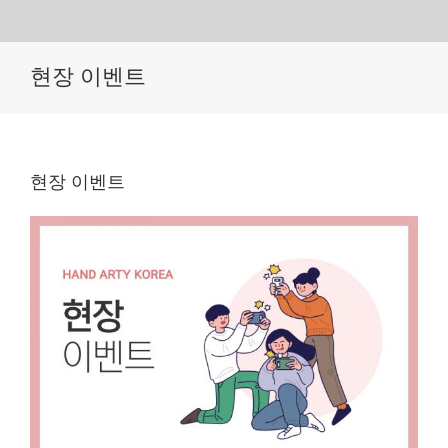
Skip
현장 이벤트
to
content
현장 이벤트