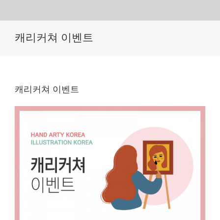
Skip
캐리커쳐 이벤트
to
content
캐리커쳐 이벤트