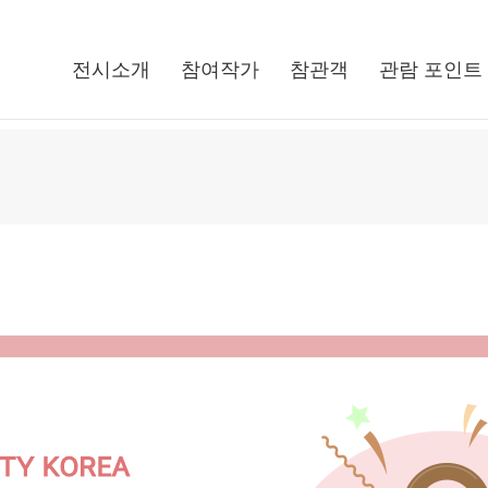
전시소개
참여작가
참관객
관람 포인트