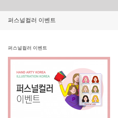
Skip
퍼스널컬러 이벤트
to
content
퍼스널컬러 이벤트