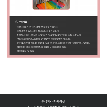
주식회사 메쎄이상.