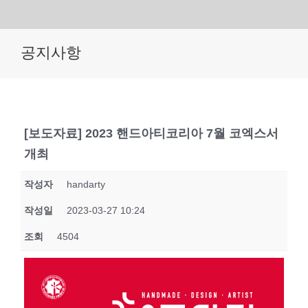
Skip
공지사항
to
content
[보도자료] 2023 핸드아티코리아 7월 코엑스서
개최
작성자
handarty
작성일
2023-03-27 10:24
조회
4504