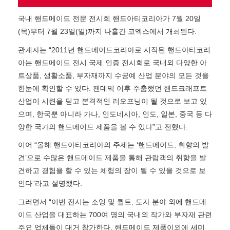
국내 핸드메이드 전문 전시회 핸드아티코리아가 7월 20일
(목)부터 7월 23일(일)까지 나흘간 코엑스에서 개최된다.
관계자는 “2011년 핸드메이드코리아로 시작된 핸드아티코리
아는 핸드메이드 전시 국제 인증 전시회로 국내외 다양한 아
트상품, 생활소품, 부자재까지 수공예 산업 분야의 모든 것을
한눈에 확인할 수 있다. 팬데믹 이후 주춤했던 핸드크래프트
산업이 시련을 딛고 본격적인 리오프닝이 될 것으로 보고 있
으며, 한국뿐 아니라 가나, 인도네시아, 인도, 일본, 중국 등 다
양한 국가의 핸드메이드 제품을 볼 수 있다”고 전했다.
이어 “올해 핸드아티코리아의 주제는 ‘핸드메이드, 취향의 발
견’으로 수많은 핸드메이드 제품을 통해 관람객의 취향을 발
견하고 경험을 할 수 있는 체험의 장이 될 수 있을 것으로 보
인다”라고 설명했다.
그러면서 “이번 전시는 소잉 및 퀼트, 도자 분야 외에 핸드메
이드 산업을 대표하는 700여 명의 국내외 작가와 부자재 관련
주요 업체들이 대거 참가한다. 핸드메이드 제품이외에 세미