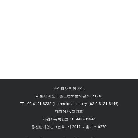
주식회사 메쎄이상.
서울시 마포구 월드컵북로58길 9 ES타워
TEL 02-6121-6233 (International Inquiry +82-2-6121-6446)
대표이사: 조원표
사업자등록번호 : 119-86-04944
통신판매업신고번호 : 제 2017-서울마포-0270