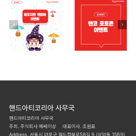
핸드아티코리아 사무국
핸드아티코리아 사무국
주최. 주식회사 메쎄이상 대표이사. 조원표
Address. 서울시 마포구 월드컵북로58길 9 (상암동 1589)