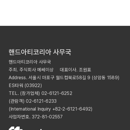
핸드아티코리아 사무국
핸드아티코리아 사무국
주최. 주식회사 메쎄이상 대표이사. 조원표
Address. 서울시 마포구 월드컵북로58길 9 (상암동 1589)
ES타워 (03922)
TEL. (참가업체)
02-6121-6252
(관람객)
02-6121-6233
(International Inquiry
+82-2-6121-6492
)
사업자번호. 372-81-02557