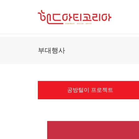
Skip
to
content
부대행사
공방털이 프로젝트