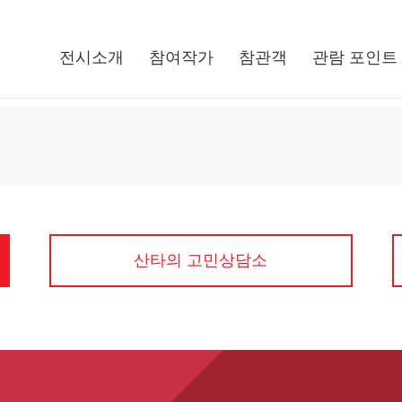
전시소개
참여작가
참관객
관람 포인트
산타의 고민상담소