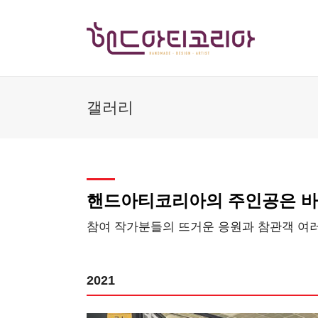
Skip
to
content
갤러리
핸드아티코리아의 주인공은 바
참여 작가분들의 뜨거운 응원과 참관객 여
2021