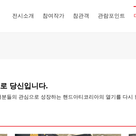
전시소개
참여작가
참관객
관람포인트
로 당신입니다.
러분들의 관심으로 성장하는 핸드아티코리아의 열기를 다시 