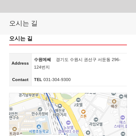
Skip
오시는 길
to
content
오시는 길
수원메쎄
경기도 수원시 권선구 서둔동 296-
Address
124번지
Contact
TEL
031-304-9300