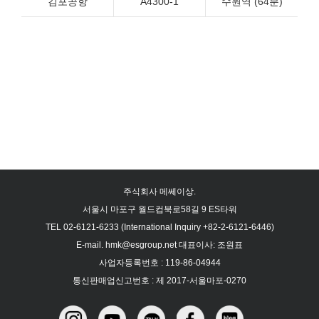
김포공항
A4300-1
수원역 (64분)
주식회사 메쎄이상.
서울시 마포구 월드컵북로58길 9 ES타워
TEL 02-6121-6233 (International Inquiry +82-2-6121-6446)
E-mail. hmk@esgroup.net 대표이사: 조원표
사업자등록번호 : 119-86-04944
통신판매업신고번호 : 제 2017-서울마포-0270