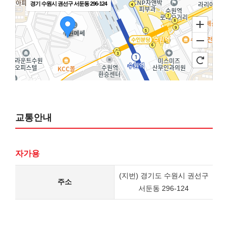
경기 수원시 권선구 서둔동 296-124
교통안내
100m
자가용
길찾기
(지번) 경기도 수원시 권선구
주소
서둔동 296-124