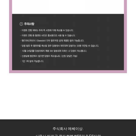
주식회사 메쎄이상.