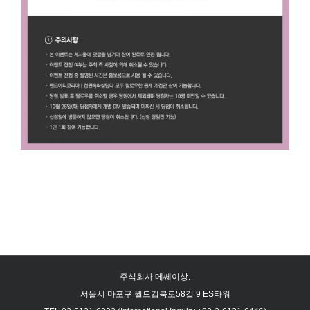
주식회사 메쎄이상.
서울시 마포구 월드컵북로58길 9 ES타워