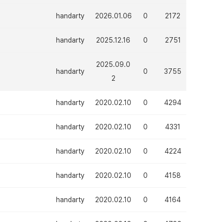
handarty
2026.01.06
0
2172
handarty
2025.12.16
0
2751
2025.09.0
handarty
0
3755
2
handarty
2020.02.10
0
4294
handarty
2020.02.10
0
4331
handarty
2020.02.10
0
4224
handarty
2020.02.10
0
4158
handarty
2020.02.10
0
4164