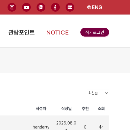
인스타그램
유튜브
카카오톡
페이스북
블로그
English
관람포인트
NOTICE
작가로그인
작성자
작성일
추천
조회
2026.08.0
handarty
0
44