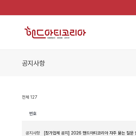
Skip
to
content
공지사항
전체 127
번호
공지사항
[참가업체 공지] 2026 핸드아티코리아 자주 묻는 질문