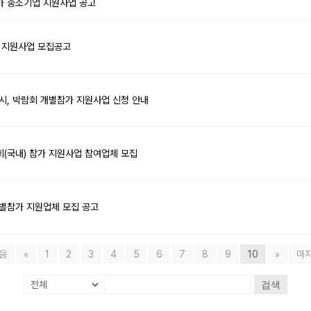
참가 중소기업 지원사업 공고
가 지원사업 모집공고
전시, 박람회 개별참가 지원사업 신청 안내
회(국내) 참가 지원사업 참여업체 모집
개별참가 지원업체 모집 공고
음
«
1
2
3
4
5
6
7
8
9
10
»
마
검색