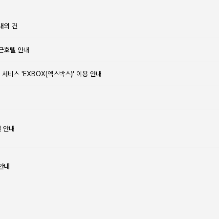
내의 건
인근호텔 안내
서비스 'EXBOX(엑스박스)' 이용 안내
얼 안내
 안내