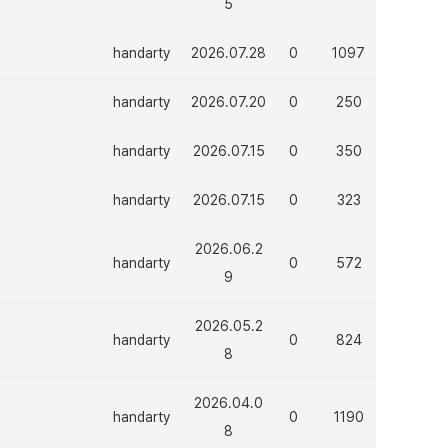
5
handarty
2026.07.28
0
1097
handarty
2026.07.20
0
250
handarty
2026.07.15
0
350
handarty
2026.07.15
0
323
2026.06.2
handarty
0
572
9
2026.05.2
handarty
0
824
8
2026.04.0
handarty
0
1190
8