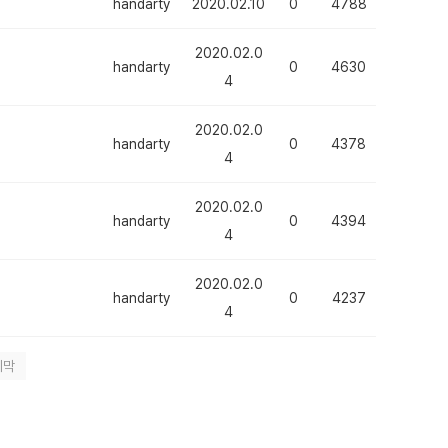
handarty
2020.02.10
0
4788
2020.02.0
handarty
0
4630
4
2020.02.0
handarty
0
4378
4
2020.02.0
handarty
0
4394
4
2020.02.0
handarty
0
4237
4
지막