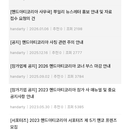
[핸드아티코리아 사무국] 쭈일리 뉴스레터 홍보 안내 및 자료
접수 요청의 건
handarty
|
2026.01.06
|
추천 0
|
조회 2198
[공지] 핸드아티코리아 사칭 관련 주의 안내
handarty
|
2025.12.16
|
추천 0
|
조회 2777
[참가업체 공지] 2026 핸드아티코리아 코너 부스 마감 안내
handarty
|
2025.09.02
|
추천 0
|
조회 3784
[참가기업 공지] 2023 핸드아티코리아 참가 사 매뉴얼 및 중요
공지사항 안내
handarty
|
2023.05.30
|
추천 0
|
조회 5385
[서포터즈] 2023 핸드아티코리아 서포터즈 제 5기 핸코 프렌즈
모집