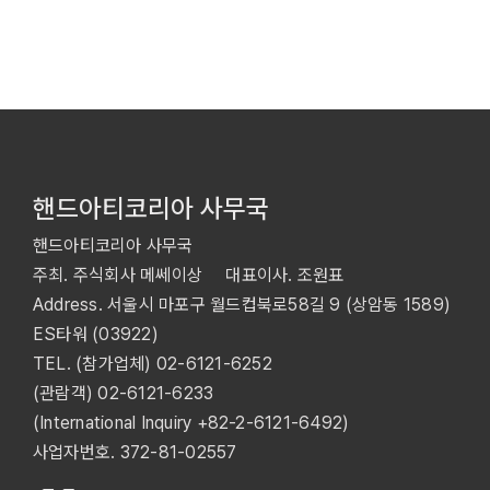
핸드아티코리아 사무국
핸드아티코리아 사무국
주최. 주식회사 메쎄이상 대표이사. 조원표
Address. 서울시 마포구 월드컵북로58길 9 (상암동 1589)
ES타워 (03922)
TEL. (참가업체)
02-6121-6252
(관람객)
02-6121-6233
(International Inquiry
+82-2-6121-6492
)
사업자번호. 372-81-02557