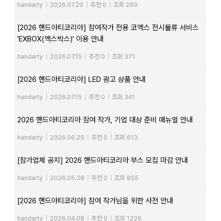
handarty
|
2026.07.20
|
추천 0
|
조회 289
[2026 핸드아티코리아] 참여작가 전용 코엑스 전시물류 서비스
'EXBOX(엑스박스)' 이용 안내
handarty
|
2026.07.15
|
추천 0
|
조회 371
[2026 핸드아티코리아] LED 광고 상품 안내
handarty
|
2026.07.15
|
추천 0
|
조회 341
2026 핸드아티코리아 참여 작가, 기업 대상 준비 매뉴얼 안내
handarty
|
2026.06.29
|
추천 0
|
조회 613
[참가업체 공지] 2026 핸드아티코리아 부스 모집 마감 안내
handarty
|
2026.05.28
|
추천 0
|
조회 855
[2026 핸드아티코리아] 참여 작가님을 위한 사전 안내
handarty
|
2026.04.08
|
추천 0
|
조회 1226