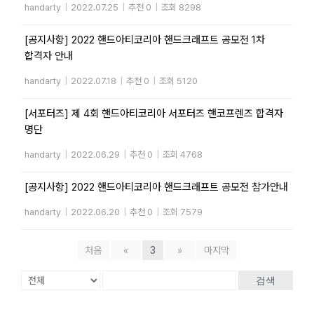
handarty
|
2022.07.25
|
추천 0
|
조회 8298
[공지사항] 2022 핸드아티코리아 핸드크래프트 공모전 1차
합격자 안내
handarty
|
2022.07.18
|
추천 0
|
조회 5120
[서포터즈] 제 4회 핸드아티코리아 서포터즈 핸코프렌즈 합격자
명단
handarty
|
2022.06.29
|
추천 0
|
조회 4768
[공지사항] 2022 핸드아티코리아 핸드크래프트 공모전 참가안내
handarty
|
2022.06.20
|
추천 0
|
조회 7579
처음
«
3
»
마지막
검색