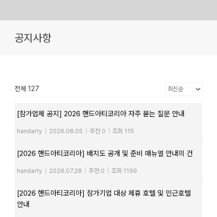
Skip
공지사항
to
content
전체 127
[참가업체 공지] 2026 핸드아티코리아 자주 묻는 질문 안내
handarty
|
2026.08.05
|
추천 0
|
조회 115
[2026 핸드아티코리아] 배치도 공개 및 준비 매뉴얼 안내의 건
handarty
|
2026.07.28
|
추천 0
|
조회 1199
[2026 핸드아티코리아] 참가기업 대상 제휴 호텔 및 인근호텔
안내