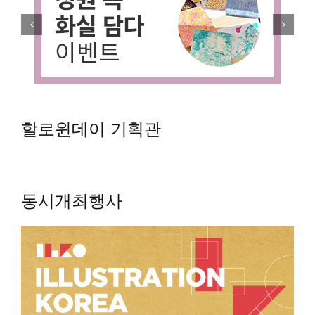
할로윈데이 기획관
동시개최행사