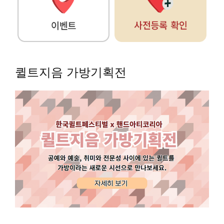
퀼트지음 가방기획전