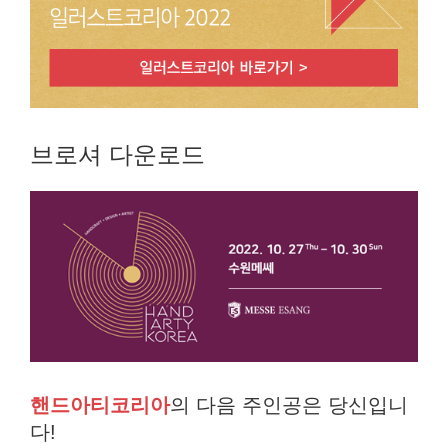
브로셔 다운로드
핸드아티코리아
의 다음 주인공은 당신입니
다!