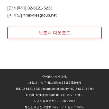
[참가문의] 02-6121-6233
[이메일] hmk@esgroup.net
브로셔 다운로드
주식회사 메쎄이상.
서울시 마포구 월드컵북로58길 9 ES타워
TEL 02-6121-6233 (International Inquiry +82-2-6121-6446)
E-mail. hmk@esgroup.net 대표이사: 조원표
사업자등록번호 : 119-86-04944
통신판매업신고번호 : 제 2017-서울마포-0270