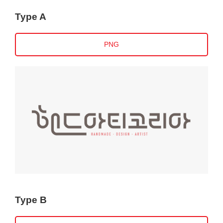
Type A
PNG
Type B