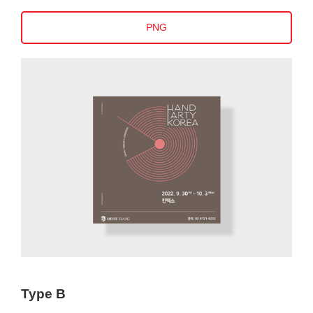
PNG
Type B