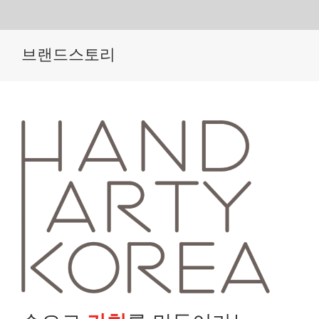
Skip
브랜드스토리
to
content