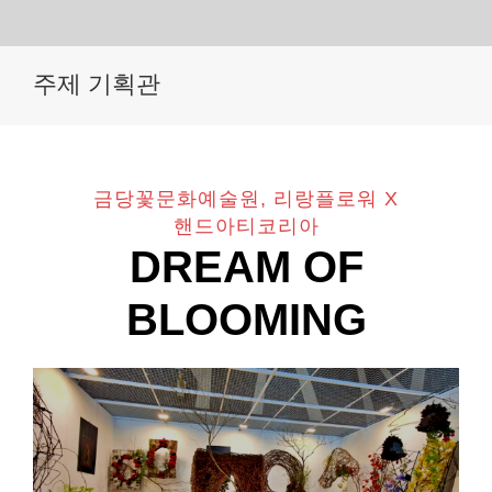
Skip
주제 기획관
to
content
금당꽃문화예술원, 리랑플로워 X
핸드아티코리아
DREAM OF
BLOOMING