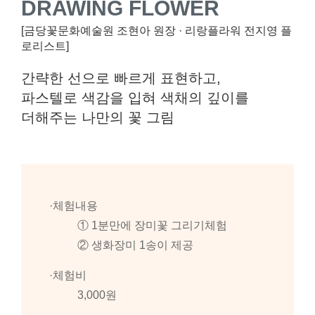
DRAWING FLOWER
[금당꽃문화예술원 조현아 원장 · 리랑플라워 전지영 플
로리스트]
간략한 선으로 빠르게 표현하고,
파스텔로 색감을 입혀 색채의 깊이를
더해주는 나만의 꽃 그림
·체험내용
① 1분만에 장미꽃 그리기체험
② 생화장미 1송이 제공
·체험비
3,000원