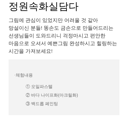
정원속화실담다
그림에 관심이 있었지만 어려울 것 같아
망설이신 분들! 똥손도 금손으로 만들어드리는
선생님들이 도와드리니 걱정마시고 편안한
마음으로 오셔서 예쁜그림 완성하시고 힐링하는
시간을 가져보세요!
·체험내용
① 오일파스텔
② 바다 나이프화(아크릴화)
③ 백드롭 페인팅