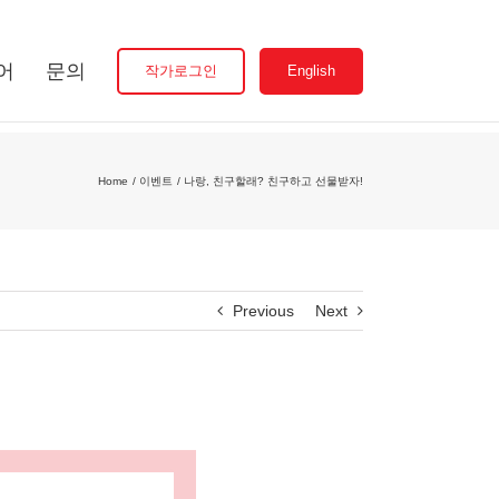
어
문의
작가로그인
English
Home
이벤트
나랑, 친구할래? 친구하고 선물받자!
Previous
Next