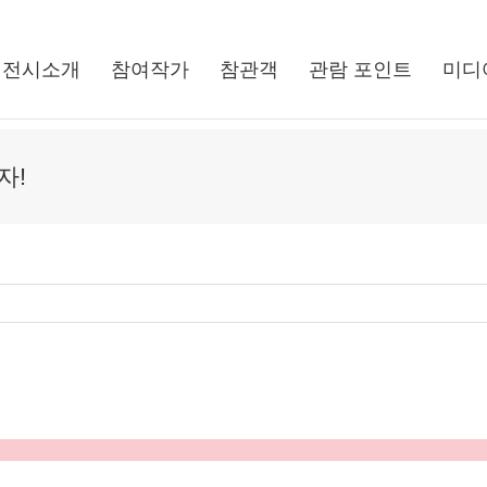
전시소개
참여작가
참관객
관람 포인트
미디
자!