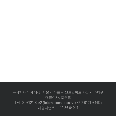
주식회사 메쎄이상. 서울시 마포구 월드컵북로58길 9 ES타워
대표이사: 조원표
TEL 02-6121-6252 (International Inquiry +82-2-6121-6446 )
사업자번호 : 119-86-04944