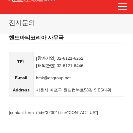
Skip
전시문의
to
content
핸드아티코리아 사무국
[참가기업]
02-6121-6252
TEL
[해외관련]
02-6121-6446
E-mail
hmk@esgroup.net
Address
서울시 마포구 월드컵북로58길 9 ES타워
[contact-form-7 id="3230" title="CONTACT US"]