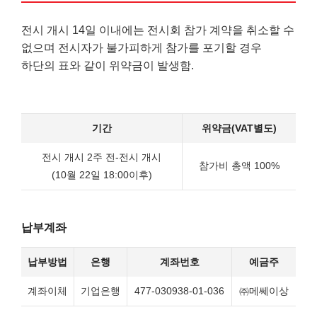
전시 개시 14일 이내에는 전시회 참가 계약을 취소할 수
없으며 전시자가 불가피하게 참가를 포기할 경우
하단의 표와 같이 위약금이 발생함.
기간
위약금(VAT별도)
전시 개시 2주 전-전시 개시
참가비 총액 100%
(10월 22일 18:00이후)
납부계좌
납부방법
은행
계좌번호
예금주
계좌이체
기업은행
477-030938-01-036
㈜메쎄이상