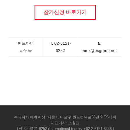
참가신청 바로가기
핸드아티
T.
02-6121-
E.
사무국
6252
hmk@esgroup.net
주식회사 메쎄이상. 서울시 마포구 월드컵북로58길 9 ES타워
대표이사: 조원표
TEL 02-6121-6252 (International Inquiry +82-2-6121-6446 )