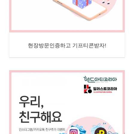
현장방문인증하고 기프티콘받자!