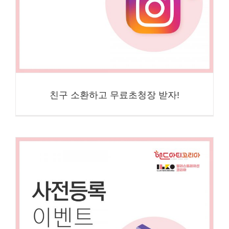
친구 소환하고 무료초청장 받자!