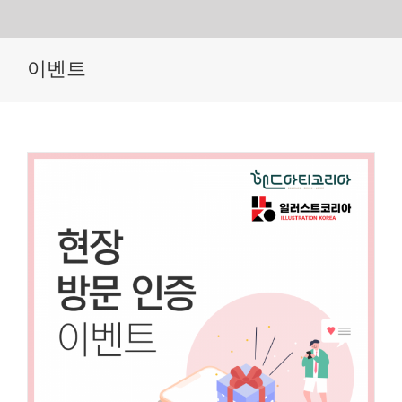
Skip
이벤트
to
content